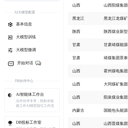
山西
山西阳煤集团
AI大模型配置
黑龙江
黑龙江龙煤矿
基本信息
陕西
陕西煤业新型
大模型训练
甘肃
甘肃靖煤能源
大模型微调
甘肃
靖煤集团景泰
开始对话
山西
霍州煤电集团
DB伙伴中心
山西
大同煤矿集团
Ai智能体工作台
山西
阳泉煤业集团
合作伙伴专享，投标全链
路工作AI模型指引工作流
内蒙古
国能包头能源
DB投标工作室
山西
山西晋煤集团