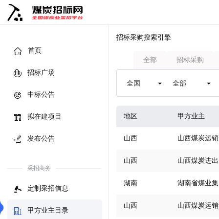
招标采购搜索引擎
首页
全部
招标采购
招标广场
中标公告
地区
甲方业主
拟在建项目
山西
山西煤炭运销
发布公告
山西
山西煤炭进出
采招商务
湖南
湖南省煤业集
定制采招信息
山西
山西煤炭运销
甲方业主目录