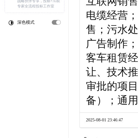
互联网销
战略伙伴专享，投标+Ai双
专家全流程投标工作室
电缆经营
深色模式
售；污水
广告制作
客车租赁
让、技术
审批的项
备）；通
2025-08-01 23:46:47