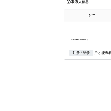
联系人信息
李**
1*********2
注册 / 登录
后才能查