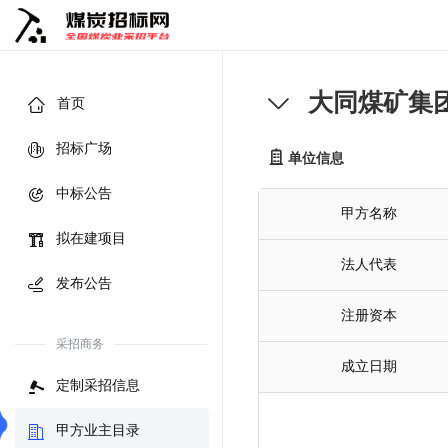
大同煤矿集
首页
招标广场
单位信息
中标公告
甲方名称
拟在建项目
法人代表
发布公告
注册资本
采招商务
成立日期
定制采招信息
甲方业主目录