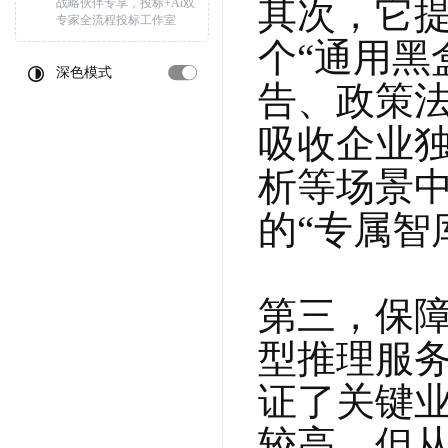
其次，它
战略伙伴专享，投标+Ai双
专家全流程投标工作室
个“通用黑
深色模式
告、政策法
吸收企业独
析等场景
的“专属智
第三，保
型推理服务
证了关键业
较高，但