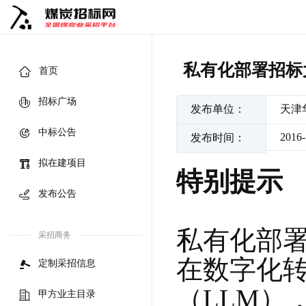
私有化部署招标
首页
招标广场
发布单位：
天津
中标公告
2016-
发布时间：
拟在建项目
特别提示
发布公告
私有化部署
采招商务
在数字化
定制采招信息
（LLM
甲方业主目录