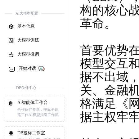
构的核心
AI大模型配置
革命。

基本信息
大模型训练
首要优势
大模型微调
模型交互
开始对话
据不出域
关、金融
DB伙伴中心
格满足《
Ai智能体工作台
合作伙伴专享，投标全链
据主权牢牢
路工作AI模型指引工作流
DB投标工作室