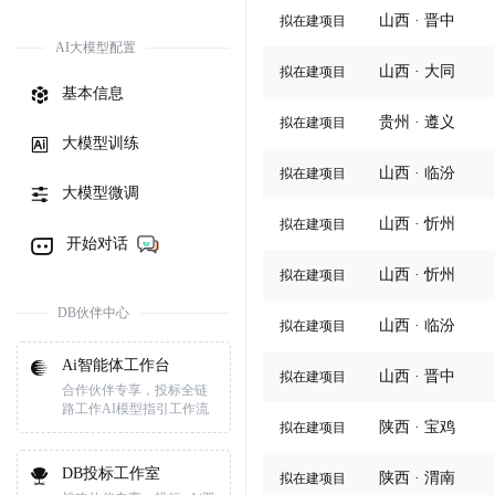
山西 · 晋中
拟在建项目
AI大模型配置
山西 · 大同
拟在建项目
基本信息
贵州 · 遵义
拟在建项目
大模型训练
山西 · 临汾
拟在建项目
大模型微调
山西 · 忻州
拟在建项目
开始对话
山西 · 忻州
拟在建项目
DB伙伴中心
山西 · 临汾
拟在建项目
Ai智能体工作台
山西 · 晋中
拟在建项目
合作伙伴专享，投标全链
路工作AI模型指引工作流
陕西 · 宝鸡
拟在建项目
DB投标工作室
陕西 · 渭南
拟在建项目