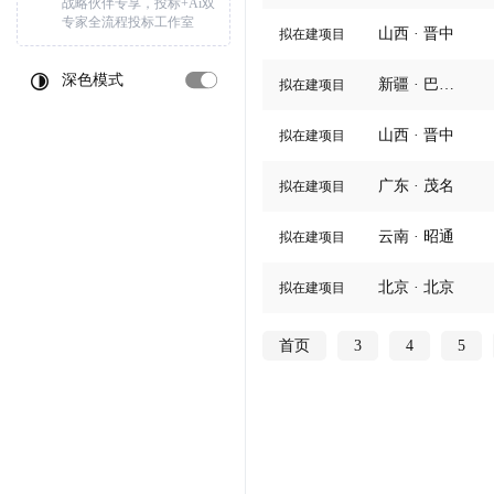
战略伙伴专享，投标+Ai双
专家全流程投标工作室
山西 · 晋中
拟在建项目
深色模式
新疆 · 巴音郭楞
拟在建项目
山西 · 晋中
拟在建项目
广东 · 茂名
拟在建项目
云南 · 昭通
拟在建项目
北京 · 北京
拟在建项目
首页
3
4
5