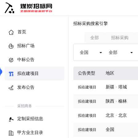
招标采购搜索引擎
首页
全部
招标采购
招标广场
中标公告
公告类型
地区
拟在建项目
新疆 · 塔城
发布公告
拟在建项目
陕西 · 榆林
拟在建项目
采招商务
北京 · 北京
拟在建项目
定制采招信息
全国
拟在建项目
甲方业主目录