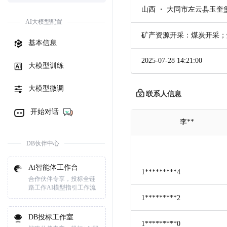
山西 ・ 大同市左云县玉奎
AI大模型配置
矿产资源开采：煤炭开采；
基本信息
2025-07-28 14:21:00
大模型训练
大模型微调
联系人信息
开始对话
李**
DB伙伴中心
Ai智能体工作台
1*********4
合作伙伴专享，投标全链
路工作AI模型指引工作流
1*********2
DB投标工作室
1*********0