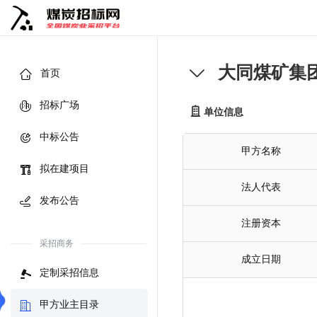
大同煤矿集
首页
招标广场
单位信息
中标公告
甲方名称
拟在建项目
法人代表
发布公告
注册资本
采招商务
成立日期
定制采招信息
甲方业主目录