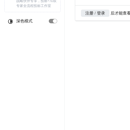
战略伙伴专享，投标+Ai双
专家全流程投标工作室
注册 / 登录
后才能查
深色模式