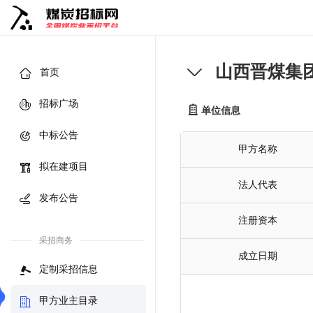
山西晋煤集
首页
招标广场
单位信息
中标公告
甲方名称
拟在建项目
法人代表
发布公告
注册资本
采招商务
成立日期
定制采招信息
甲方业主目录