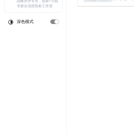
战略伙伴专享，投标+Ai双
专家全流程投标工作室
深色模式