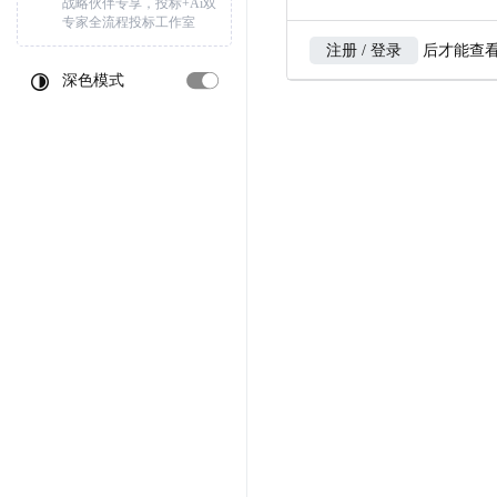
战略伙伴专享，投标+Ai双
专家全流程投标工作室
注册 / 登录
后才能查
深色模式