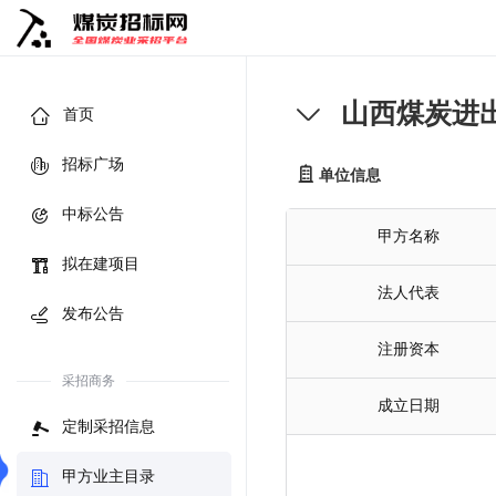
山西煤炭进
首页
招标广场
单位信息
中标公告
甲方名称
拟在建项目
法人代表
发布公告
注册资本
采招商务
成立日期
定制采招信息
甲方业主目录