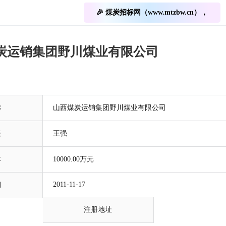
🎉 煤炭招标网（www.mtzbw.cn），
炭运销集团野川煤业有限公司
称
山西煤炭运销集团野川煤业有限公司
表
王强
本
10000.00万元
2011-11-17
期
注册地址