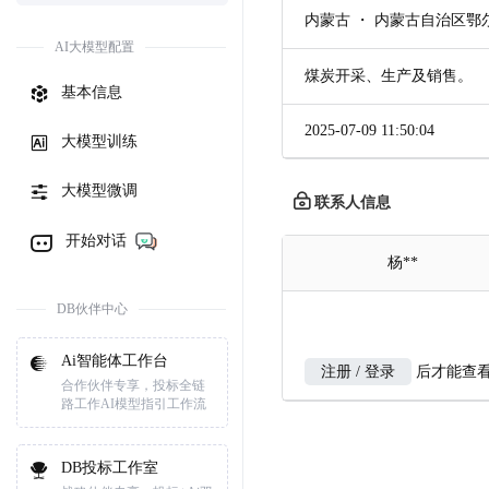
内蒙古 ・ 内蒙古自治区
AI大模型配置
煤炭开采、生产及销售。
基本信息
2025-07-09 11:50:04
大模型训练
大模型微调
联系人信息
开始对话
杨**
DB伙伴中心
Ai智能体工作台
注册 / 登录
后才能查
合作伙伴专享，投标全链
路工作AI模型指引工作流
DB投标工作室