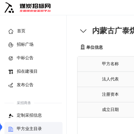
内蒙古广泰
首页
招标广场
单位信息
中标公告
甲方名称
拟在建项目
法人代表
发布公告
注册资本
采招商务
成立日期
定制采招信息
甲方业主目录