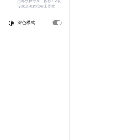
战略伙伴专享，投标+Ai双
专家全流程投标工作室
深色模式