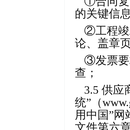
①合同复
的关键信
②工程竣
论、盖章
③发票要
查；
3.5 
统”（www
用中国”网站
文件第六章