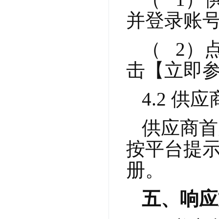
并登录账
（   
击【立即
4.2 供
供应商首
按平台提
册。
五、响应