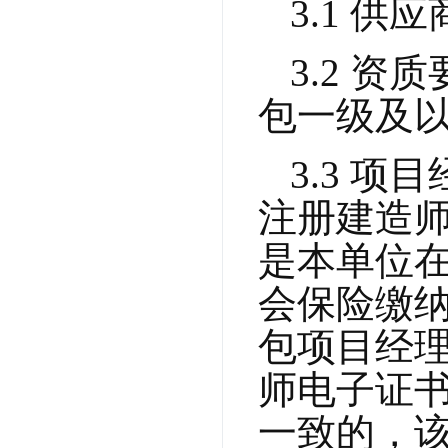
3.1 
3.2 
包一级及
3.3 
注册建造
是本单位
会保险缴
包项目经
师电子证
一致的，