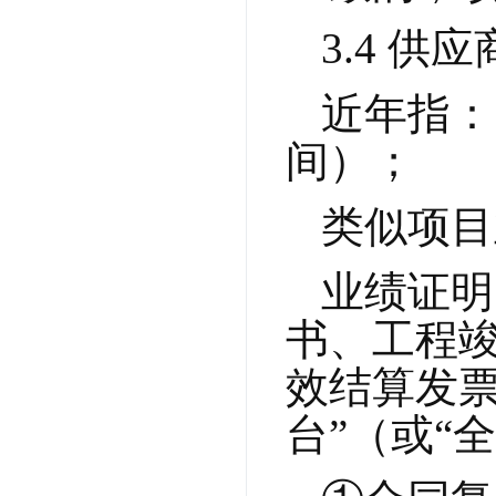
3.4 
近年指：
间）；
类似项目
业绩证明
书、工程
效结算发票
台”（或“