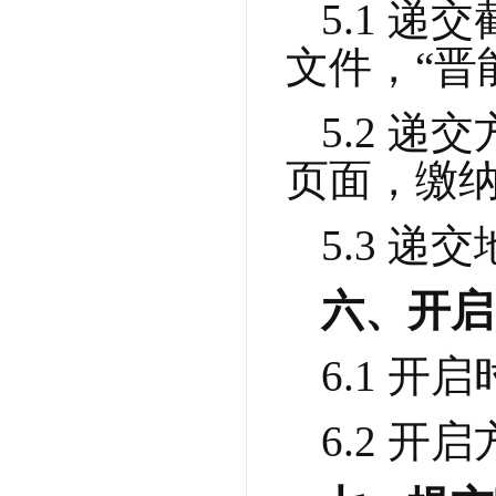
5.1 递
文件，“晋
5.2 
页面，缴
5.3 
六、开启
6.1 开
6.2 