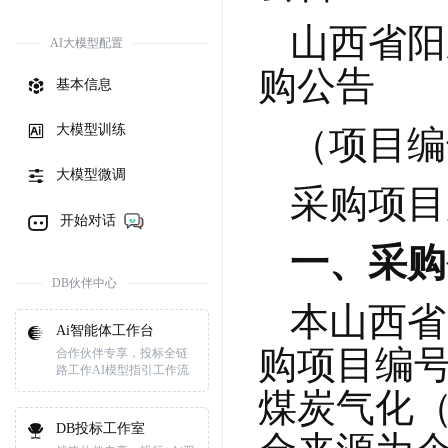
山西省阳
AI大模型配置
购公告
基本信息
大模型训练
（项目编号：
大模型微调
采购项目
开始对话
一、采购
DB伙伴中心
本山西省
Ai智能体工作台
购项目编号：J
合作伙伴专享，投标全链
路工作AI模型指引工作流
煤炭气化（
DB投标工作室