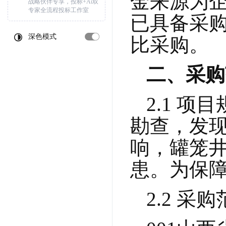
金来源为
战略伙伴专享，投标+Ai双
专家全流程投标工作室
已具备采购
深色模式
比采购。
二、采购
2.1 
勘查，发现
响，罐笼
患。为保障
2.2 